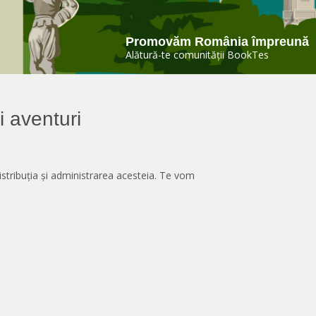
Promovăm România împreună
Alătură-te comunității BookTes
și aventuri
istribuția și administrarea acesteia. Te vom