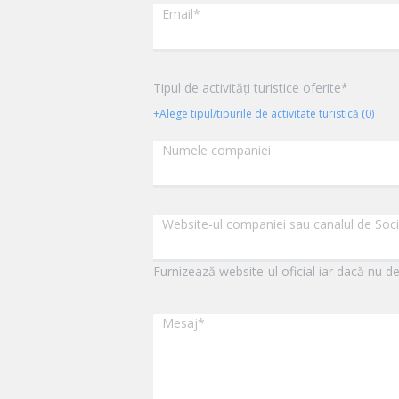
Email
*
Tipul de activități turistice oferite*
+Alege tipul/tipurile de activitate turistică (0)
Numele companiei
Website-ul companiei sau canalul de Soc
Furnizează website-ul oficial iar dacă nu de
Mesaj
*