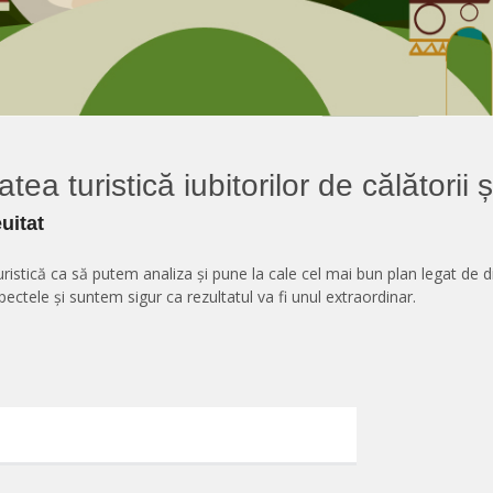
tea turistică iubitorilor de călătorii 
uitat
ristică ca să putem analiza și pune la cale cel mai bun plan legat de d
ectele și suntem sigur ca rezultatul va fi unul extraordinar.