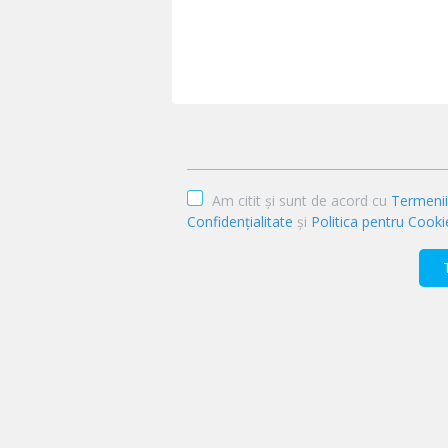
Am citit și sunt de acord cu
Termenii 
Confidențialitate
și
Politica pentru Cooki